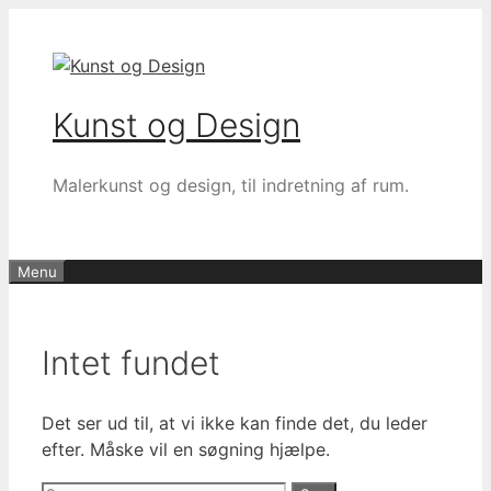
Hop
til
indhold
Kunst og Design
Malerkunst og design, til indretning af rum.
Menu
Intet fundet
Det ser ud til, at vi ikke kan finde det, du leder
efter. Måske vil en søgning hjælpe.